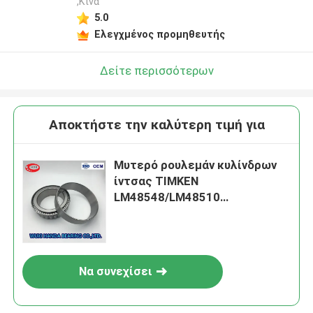
,Κίνα
5.0
Ελεγχμένος προμηθευτής
Δείτε περισσότερων
Αποκτήστε την καλύτερη τιμή για
Μυτερό ρουλεμάν κυλίνδρων
ίντσας TIMKEN
LM48548/LM48510
LM48548/LM48511A
Να συνεχίσει