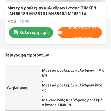
Μυτερό ρουλεμάν κυλίνδρων ίντσας TIMKEN
LM48548/LM48510 LM48548/LM48511A
MOQ：10 PC
Μας ελάτε σε
Καλύτερη τιμή
επαφή με
Περιγραφή προϊόντων
Μυτερό ρουλεμάν κυλίνδρων TIMK
EN
,
Μυτερό ρουλεμάν κυλίνδρων ίντσ
Υψηλό φως:
ας
,
Με κωνικούς κυλίνδρους ρουλεμά
ν ίντσας TIMKEN