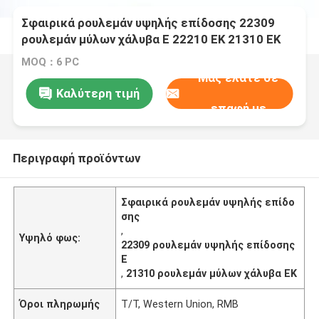
Σφαιρικά ρουλεμάν υψηλής επίδοσης 22309
ρουλεμάν μύλων χάλυβα Ε 22210 EK 21310 EK
MOQ：6 PC
Μας ελάτε σε
Καλύτερη τιμή
επαφή με
Περιγραφή προϊόντων
Σφαιρικά ρουλεμάν υψηλής επίδο
σης
,
Υψηλό φως:
22309 ρουλεμάν υψηλής επίδοσης
Ε
,
21310 ρουλεμάν μύλων χάλυβα EK
Όροι πληρωμής
T/T, Western Union, RMB