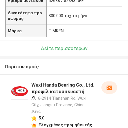
Αριθμό μοντέλου
52638 / 52393 DEE
Δυνατότητα προ
800.000 τμχ το μήνα
σφοράς
Μάρκα
TIMKEN
Δείτε περισσότερων
Περίπου εμείς
Wuxi Handa Bearing Co., Ltd.
προφίλ κατασκευαστή
6-2914 Tianshan Rd, Wuxi
City, Jiangsu Province, China
,Κίνα
5.0
Ελεγχμένος προμηθευτής