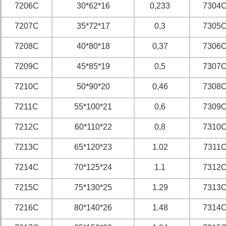
7206C
30*62*16
0,233
7304
7207C
35*72*17
0,3
7305
7208C
40*80*18
0,37
7306
7209C
45*85*19
0,5
7307
7210C
50*90*20
0,46
7308
7211C
55*100*21
0,6
7309
7212C
60*110*22
0,8
7310
7213C
65*120*23
1.02
7311
7214C
70*125*24
1.1
7312
7215C
75*130*25
1.29
7313
7216C
80*140*26
1.48
7314