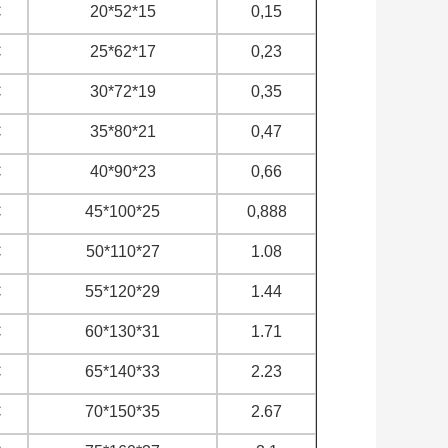
C
20*52*15
0,15
C
25*62*17
0,23
C
30*72*19
0,35
C
35*80*21
0,47
C
40*90*23
0,66
C
45*100*25
0,888
C
50*110*27
1.08
C
55*120*29
1.44
C
60*130*31
1.71
C
65*140*33
2.23
C
70*150*35
2.67