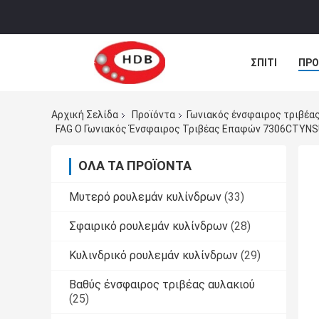
ΣΠΊΤΙ
ΠΡΟ
ΠΕΡΙΠΤΏΣΕΙΣ
Αρχική Σελίδα
Προϊόντα
Γωνιακός ένσφαιρος τριβέα
FAG Ο Γωνιακός Ένσφαιρος Τριβέας Επαφών 7306CTYNS
ΌΛΑ ΤΑ ΠΡΟΪΌΝΤΑ
Μυτερό ρουλεμάν κυλίνδρων
(33)
Σφαιρικό ρουλεμάν κυλίνδρων
(28)
Κυλινδρικό ρουλεμάν κυλίνδρων
(29)
Βαθύς ένσφαιρος τριβέας αυλακιού
(25)