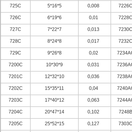
725C
5*16*5
0,008
7226
726C
6*19*6
0,01
7228
727C
7*22*7
0,013
7230
728C
8*24*8
0,017
7232
729C
9*26*8
0,02
7234A
7200C
10*30*9
0,031
7236A
7201C
12*32*10
0,036
7238A
7202C
15*35*11
0,04
7240A
7203C
17*40*12
0,063
7244A
7204C
20*47*14
0,102
7248
7205C
25*52*15
0,127
7303