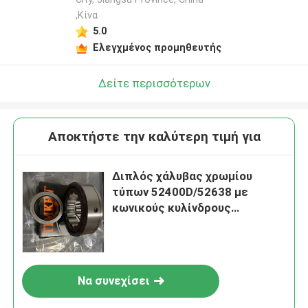
,Κίνα
5.0
Ελεγχμένος προμηθευτής
Δείτε περισσότερων
Αποκτήστε την καλύτερη τιμή για
Διπλός χάλυβας χρωμίου
τύπων 52400D/52638 με
κωνικούς κυλίνδρους
ρουλεμάν TDI υπόλοιπου
κόσμου TIMKEN GCr15
Να συνεχίσει