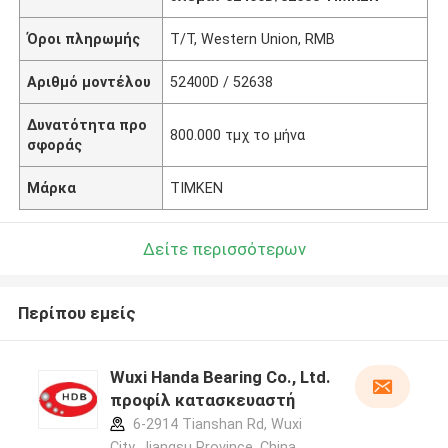
Όροι πληρωμής
T/T, Western Union, RMB
Αριθμό μοντέλου
52400D / 52638
Δυνατότητα προ
800.000 τμχ το μήνα
σφοράς
Μάρκα
TIMKEN
Δείτε περισσότερων
Περίπου εμείς
Wuxi Handa Bearing Co., Ltd.
προφίλ κατασκευαστή
6-2914 Tianshan Rd, Wuxi
City, Jiangsu Province, China