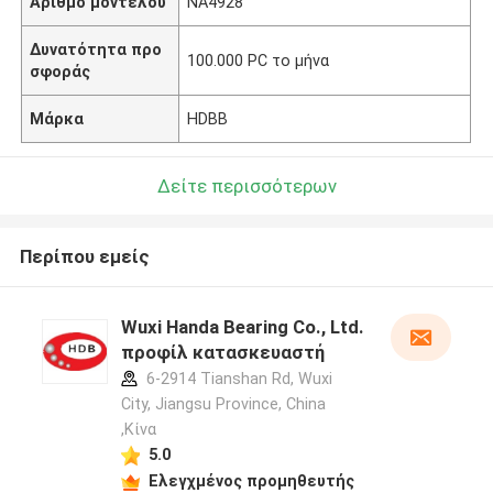
Αριθμό μοντέλου
NA4928
Δυνατότητα προ
100.000 PC το μήνα
σφοράς
Μάρκα
HDBB
Δείτε περισσότερων
Περίπου εμείς
Wuxi Handa Bearing Co., Ltd.
προφίλ κατασκευαστή
6-2914 Tianshan Rd, Wuxi
City, Jiangsu Province, China
,Κίνα
5.0
Ελεγχμένος προμηθευτής