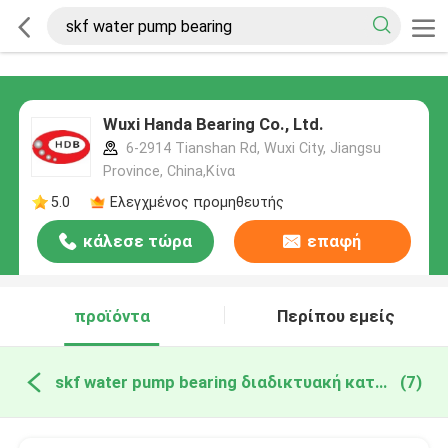
Wuxi Handa Bearing Co., Ltd.
6-2914 Tianshan Rd, Wuxi City, Jiangsu
Province, China,Κίνα
5.0
Ελεγχμένος προμηθευτής
κάλεσε τώρα
επαφή
προϊόντα
Περίπου εμείς
skf water pump bearing διαδικτυακή κατασκευή
(7)