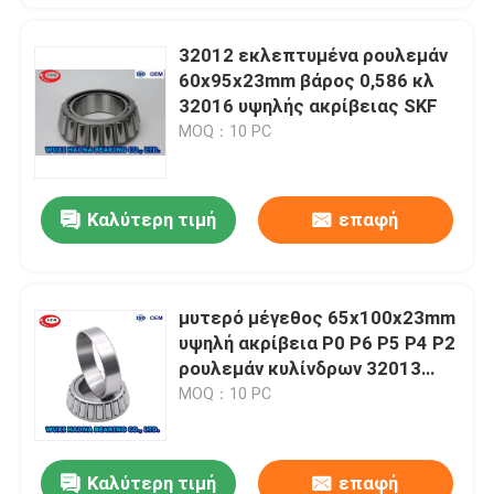
32012 εκλεπτυμένα ρουλεμάν
60x95x23mm βάρος 0,586 κλ
32016 υψηλής ακρίβειας SKF
MOQ：10 PC
Καλύτερη τιμή
επαφή
μυτερό μέγεθος 65x100x23mm
υψηλή ακρίβεια P0 P6 P5 P4 P2
ρουλεμάν κυλίνδρων 32013
32017 SKF
MOQ：10 PC
Καλύτερη τιμή
επαφή