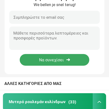
We bellen je snel terug!
Γύρος εργοστασίων
Ποιοτικός έλεγχος
Μας ελάτε σε επαφή με
Ειδήσεις
Περιπτώσεις
ΑΛΛΕΣ ΚΑΤΗΓΟΡΙΕΣ ΑΠΟ ΜΑΣ
Μυτερό ρουλεμάν κυλίνδρων
Μυτερό ρουλεμάν κυλίνδρων
(33)
Σφαιρικό ρουλεμάν κυλίνδρων