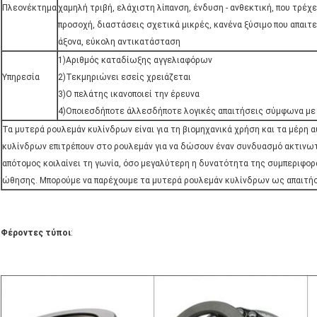
Πλεονέκτημα
χαμηλή τριβή, ελάχιστη λίπανση, ένδυση - ανθεκτική, που τρέχει
προσοχή, διαστάσεις σχετικά μικρές, κανένα ξύσιμο που απαιτε
άξονα, εύκολη αντικατάσταση
1)Αριθμός καταδίωξης αγγελιαφόρων
Υπηρεσία
2)Τεκμηριώνει εσείς χρειάζεται
3)Ο πελάτης ικανοποιεί την έρευνα
4)Οποιεσδήποτε άλλεσδήποτε λογικές απαιτήσεις σύμφωνα με
Τα μυτερά ρουλεμάν κυλίνδρων είναι για τη βιομηχανικά χρήση και τα μέρη 
κυλίνδρων επιτρέπουν στο ρουλεμάν για να δώσουν έναν συνδυασμό ακτινω
απότομος κοιλαίνει τη γωνία, όσο μεγαλύτερη η δυνατότητα της συμπεριφορ
ώθησης. Μπορούμε να παρέχουμε τα μυτερά ρουλεμάν κυλίνδρων ως απαιτή
Φέροντες τύποι
: