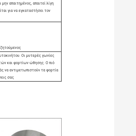
 μην απαιτημένος, απαιτεί λίγη
ίται για να εγκαταστήσει τον
 ζητούμενος
αυτοκινήτου. Οι μυτερές γωνίες
τών και φορτίων ώθησης. Ο πιό
άς να αντιμετωπιστούν τα φορτία
σεις σας