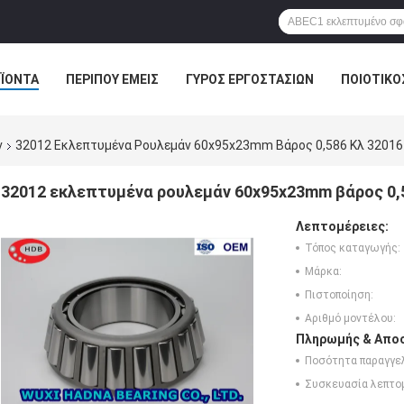
ΪΌΝΤΑ
ΠΕΡΊΠΟΥ ΕΜΕΊΣ
ΓΎΡΟΣ ΕΡΓΟΣΤΑΣΊΩΝ
ΠΟΙΟΤΙΚΌ
ν
32012 Εκλεπτυμένα Ρουλεμάν 60x95x23mm Βάρος 0,586 Κλ 32016
32012 εκλεπτυμένα ρουλεμάν 60x95x23mm βάρος 0,5
Λεπτομέρειες:
Τόπος καταγωγής:
Μάρκα:
Πιστοποίηση:
Αριθμό μοντέλου:
Πληρωμής & Αποσ
Ποσότητα παραγγελ
Συσκευασία λεπτο