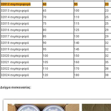
32012 συμπεριφορά
60
95
23
32013 συμπεριφορά
65
100
23
32014 συμπεριφορά
70
110
25
32015 συμπεριφορά
75
115
25
32016 συμπεριφορά
80
125
29
32017 συμπεριφορά
85
130
29
32018 συμπεριφορά
90
140
32
32019 συμπεριφορά
95
145
32
32020 συμπεριφορά
100
150
32
32021 συμπεριφορά
105
160
35
32022 συμπεριφορά
110
170
38
32024 συμπεριφορά
120
180
38
Δείγμα συσκευασίας: