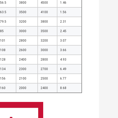
56.5
3800
4500
1.46
63.5
3500
4100
1.56
79.5
3200
3800
2.31
85
3000
3500
2.45
101
2800
3200
3.07
108
2600
3000
3.66
128
2400
2800
4.93
134
2300
2700
6.49
156
2100
2500
6.77
160
2000
2400
8.68