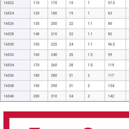
16022
110
170
19
1
57.5
16024
120
180
19
1
63
16026
130
200
22
1.1
80
16028
140
210
22
1.1
82
16030
150
225
24
1.1
96.5
16032
160
240
25
1.5
99
16034
170
260
28
1.5
119
16036
180
280
31
2
117
16038
190
290
31
2
134
16040
200
310
34
2
142