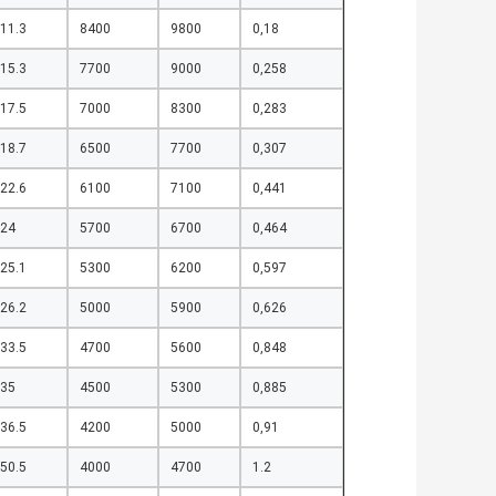
11.3
8400
9800
0,18
15.3
7700
9000
0,258
17.5
7000
8300
0,283
18.7
6500
7700
0,307
22.6
6100
7100
0,441
24
5700
6700
0,464
25.1
5300
6200
0,597
26.2
5000
5900
0,626
33.5
4700
5600
0,848
35
4500
5300
0,885
36.5
4200
5000
0,91
50.5
4000
4700
1.2