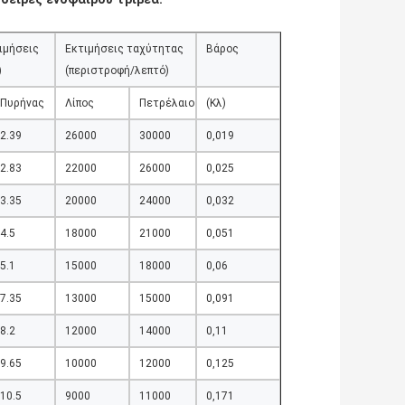
ιμήσεις
Εκτιμήσεις ταχύτητας
Βάρος
)
(περιστροφή/λεπτό)
Πυρήνας
Λίπος
Πετρέλαιο
(Κλ)
2.39
26000
30000
0,019
2.83
22000
26000
0,025
3.35
20000
24000
0,032
4.5
18000
21000
0,051
5.1
15000
18000
0,06
7.35
13000
15000
0,091
8.2
12000
14000
0,11
9.65
10000
12000
0,125
10.5
9000
11000
0,171