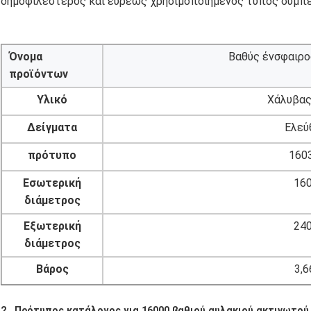
δημοφιλέστερος και ευρέως χρησιμοποιημένος τύπος συμπ
Όνομα
Βαθύς ένσφαιρο
προϊόντων
Υλικό
Χάλυβας
Δείγματα
Ελεύ
πρότυπο
160
Εσωτερική
16
διάμετρος
Εξωτερική
24
διάμετρος
Βάρος
3,6
2 .
Πρότυπος κατάλογος για 16000 βαθιού αυλακιού ακτινωτού 