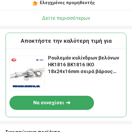
Ελεγχμένος προμηθευτής
Δείτε περισσότερων
Αποκτήστε την καλύτερη τιμή για
Ρουλεμάν κυλίνδρων βελόνων
HK1816 BK1816 IKO
18x24x16mm σειρά βάρους
0.018Kg HK
Να συνεχίσει
Συνιστώμενα προϊόντα